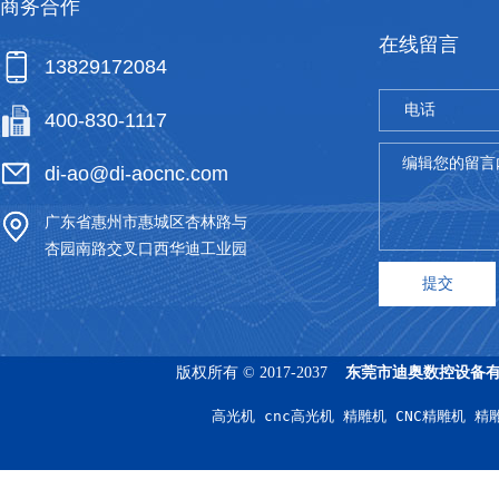
商务合作
在线留言
13829172084
电话
400-830-1117
*
编辑您的留言
di-ao@di-aocnc.com
广东省惠州市惠城区杏林路与
杏园南路交叉口西华迪工业园
版权所有 © 2017-2037
东莞市迪奥数控设备
高光机 cnc高光机 精雕机 CNC精雕机 