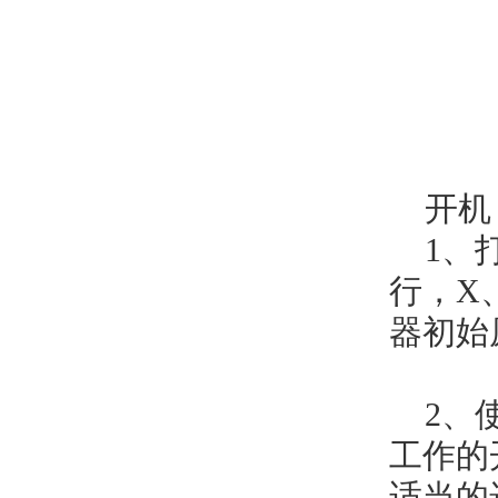
开机
1、
行，X
器初始
2、
工作的
适当的