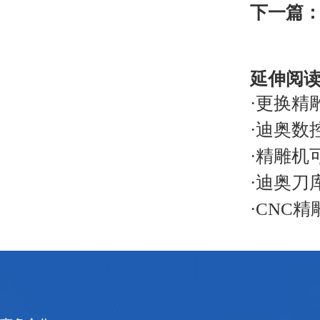
下一篇
延伸阅
·
更换精
·
迪奥数
·
精雕机
·
迪奥刀
·
CNC