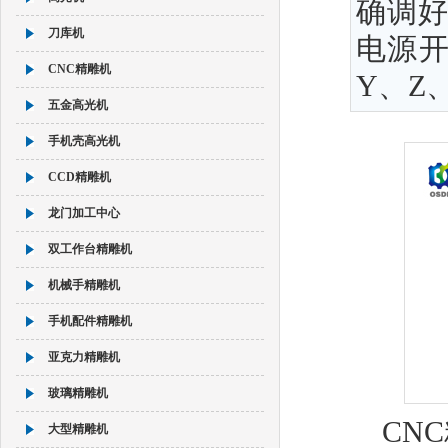
确调好
刀库机
电源
CNC精雕机
Y、Z
五金高光机
手机壳高光机
CCD精雕机
龙门加工中心
双工作台精雕机
机械手精雕机
手机配件精雕机
亚克力精雕机
玻璃精雕机
CN
大型精雕机