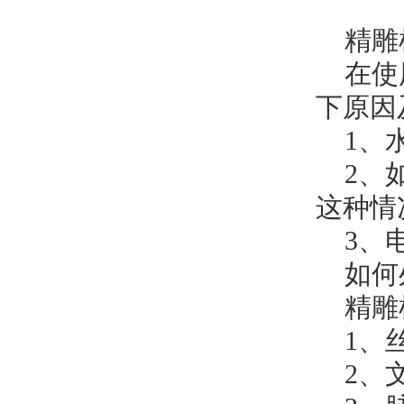
精雕
在使
下原因
1、
2、
这种情
3、
如何
精雕
1、
2、