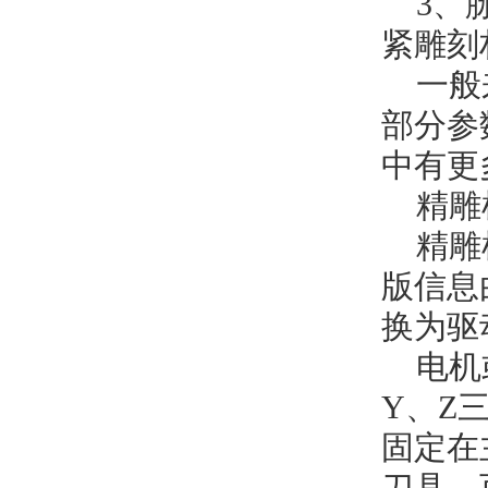
3、
紧雕刻
一般
部分参
中有更
精雕
精雕
版信息
换为驱
电机
Y、Z
固定在