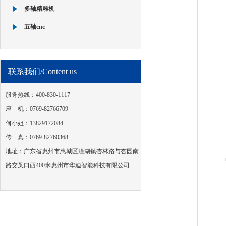
多轴精雕机
五轴cnc
联系我们/Content us
服务热线：400-830-1117
座 机：0769-82766709
何小姐：13829172084
传 真：0769-82760368
地址：广东省惠州市惠城区潼湖镇杏林路与杏园南
路交叉口西400米惠州市华迪智能科技有限公司