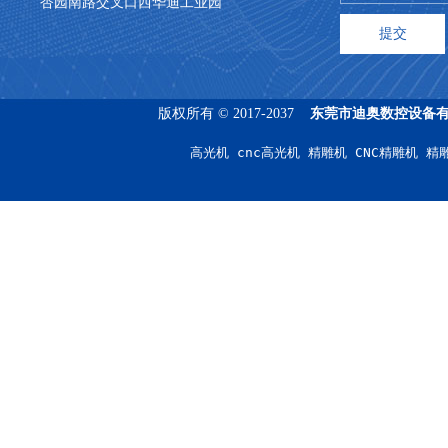
杏园南路交叉口西华迪工业园
版权所有 © 2017-2037
东莞市迪奥数控设备
高光机 cnc高光机 精雕机 CNC精雕机 