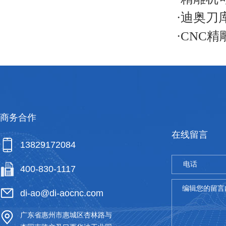
·
迪奥刀
·
CNC
商务合作
在线留言
13829172084
电话
400-830-1117
*
编辑您的留言
di-ao@di-aocnc.com
广东省惠州市惠城区杏林路与