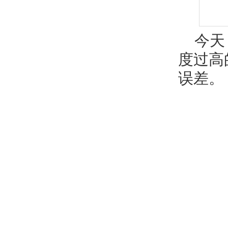
今天
度过高
误差。