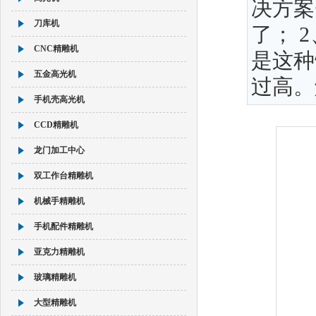
决方案
刀库机
了； 
CNC精雕机
是这种
五金高光机
过高。
手机壳高光机
CCD精雕机
龙门加工中心
双工作台精雕机
机械手精雕机
手机配件精雕机
亚克力精雕机
玻璃精雕机
大型精雕机