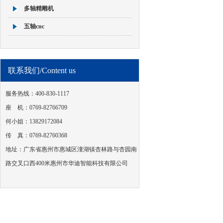
多轴精雕机
五轴cnc
联系我们/Content us
服务热线：400-830-1117
座 机：0769-82766709
何小姐：13829172084
传 真：0769-82760368
地址：广东省惠州市惠城区潼湖镇杏林路与杏园南
路交叉口西400米惠州市华迪智能科技有限公司