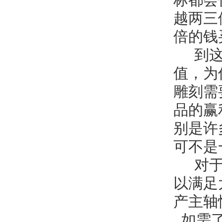
标都会
越两三
倍的钱
到这
值，为
雕刻需
品的赢
别是许
可不是
对于
以满足
产主轴
如需