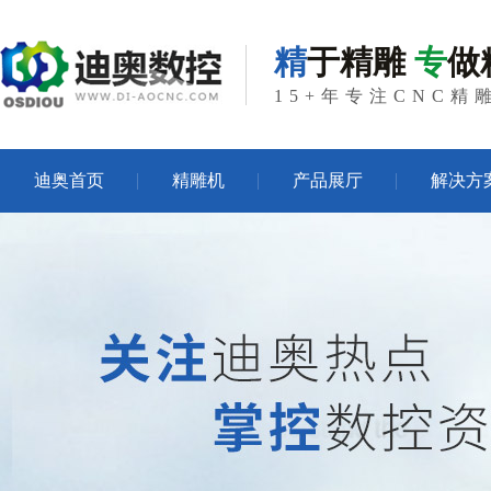
精
于精雕
专
做
15+年专注CNC
迪奥首页
精雕机
产品展厅
解决方