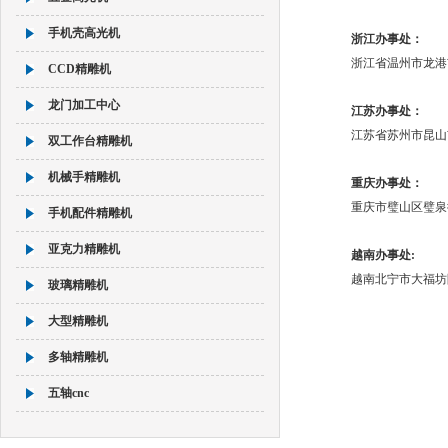
手机壳高光机
浙江办事处：
浙江省温州市龙港市
CCD精雕机
龙门加工中心
江苏办事处：
江苏省苏州市昆山市
双工作台精雕机
机械手精雕机
重庆办事处：
重庆市璧山区璧泉街
手机配件精雕机
亚克力精雕机
越南办事处:
越南北宁市大福坊
玻璃精雕机
大型精雕机
多轴精雕机
五轴cnc