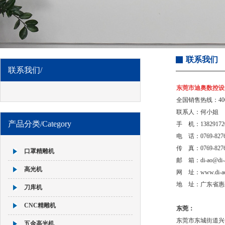
联系我们
联系我们/
东莞市迪奥数控设
全国销售热线：400-8
联系人：何小姐
产品分类/Category
手 机：13829172
电 话：0769-8276
传 真：0769-8276
口罩精雕机
邮 箱：di-ao@di-a
高光机
网 址：
www.di-a
地 址：广东省惠
刀库机
CNC精雕机
东莞：
东莞市东城街道兴华
五金高光机