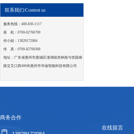
联系我们/Content us
服务热线：400-830-1117
座 机：0769-82766709
何小姐：13829172084
传 真：0769-82760368
地址：广东省惠州市惠城区潼湖镇杏林路与杏园南
路交叉口西400米惠州市华迪智能科技有限公司
商务合作
在线留言
13829172084