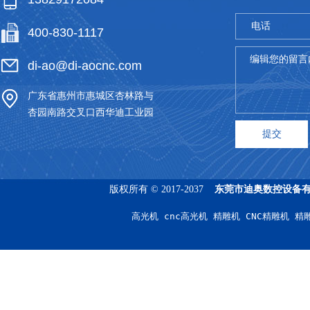
电话
400-830-1117
*
编辑您的留言
di-ao@di-aocnc.com
广东省惠州市惠城区杏林路与
杏园南路交叉口西华迪工业园
版权所有 © 2017-2037
东莞市迪奥数控设备
高光机 cnc高光机 精雕机 CNC精雕机 